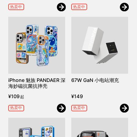
热卖中
热卖中
iPhone 魅族 PANDAER 深
67W GaN 小电站潮充
海妙磁抗菌抗摔壳
¥
109
¥
149
起
热卖中
热卖中