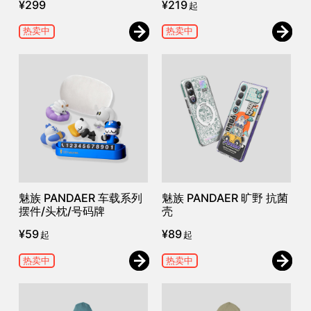
¥
299
¥
219
起
热卖中
热卖中
魅族 PANDAER 车载系列
魅族 PANDAER 旷野 抗菌
摆件/头枕/号码牌
壳
¥
59
¥
89
起
起
热卖中
热卖中