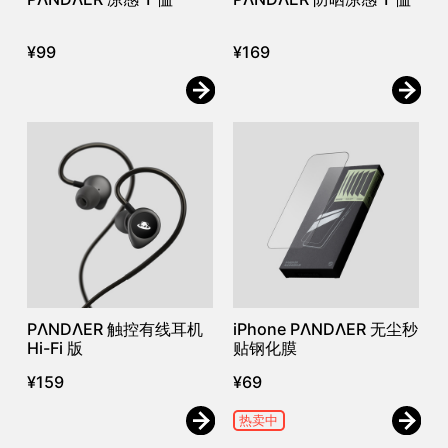
¥
99
¥
169
PΛNDΛER 触控有线耳机
iPhone PΛNDΛER 无尘秒
Hi-Fi 版
贴钢化膜
¥
159
¥
69
热卖中