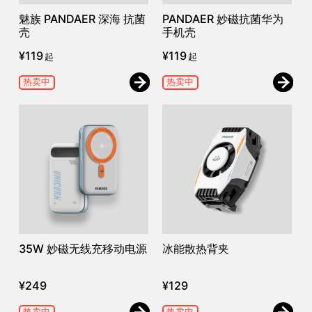
魅族 PANDAER 深海 抗菌
PANDAER 妙磁抗菌华为
壳
手机壳
¥
119
¥
119
起
起
热卖中
热卖中
35W 妙磁无线充移动电源
冰能散热背夹
¥
249
¥
129
热卖中
热卖中