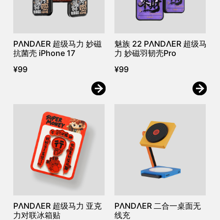
PΛNDΛER 超级马力 妙磁
魅族 22 PΛNDΛER 超级马
抗菌壳 iPhone 17
力 妙磁羽韧壳Pro
¥
99
¥
99
PΛNDΛER 超级马力 亚克
PΛNDΛER 二合一桌面无
力对联冰箱贴
线充