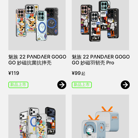
魅族 22 PΛNDΛER GOGO
魅族 22 PΛNDΛER GOGO
GO 妙磁抗菌抗摔壳
GO 妙磁羽韧壳 Pro
¥
119
¥
99
起
新品上市
新品上市