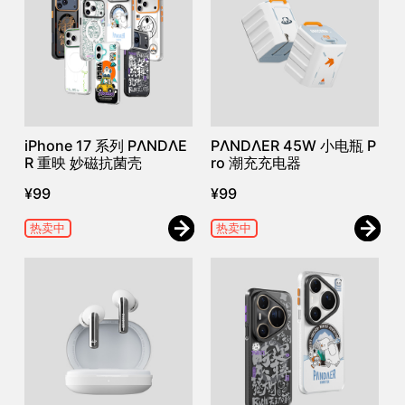
iPhone 17 系列 PΛNDΛE
PΛNDΛER 45W 小电瓶 P
R 重映 妙磁抗菌壳
ro 潮充充电器
¥
99
¥
99
热卖中
热卖中