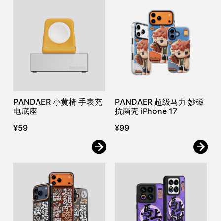
PΛNDΛER 小黄椅 手表充
PΛNDΛER 超级马力 妙磁
电底座
抗菌壳 iPhone 17
¥
59
¥
99