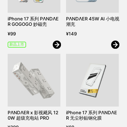
iPhone 17 系列 PΛNDΛE
PΛNDΛER 45W AI 小电视
R GOGOGO 妙磁壳
潮充
¥
99
¥
149
新品上市
PΛNDΛER x 影视飓风 12
iPhone 17 系列 PΛNDΛE
0W 超级充电站 PRO
R 无尘秒贴钢化膜