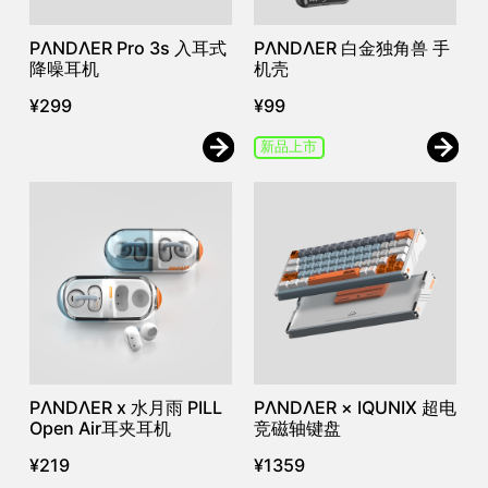
PΛNDΛER Pro 3s 入耳式
PΛNDΛER 白金独角兽 手
降噪耳机
机壳
¥
299
¥
99
新品上市
PΛNDΛER x 水月雨 PILL
PΛNDΛER × IQUNIX 超电
Open Air耳夹耳机
竞磁轴键盘
¥
219
¥
1359