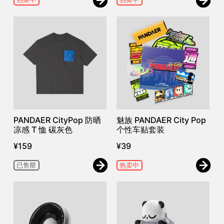
PANDAER CityPop 防晒
魅族 PANDAER City Pop
凉感 T 恤 碳灰色
个性车贴套装
¥
159
¥
39
已售罄
热卖中