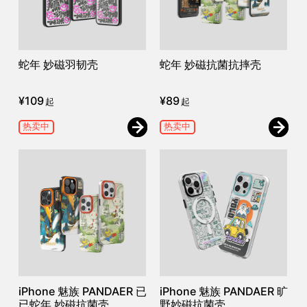
蛇年 妙磁羽韧壳
蛇年 妙磁抗菌抗摔壳
¥
109
¥
89
起
起
热卖中
热卖中
iPhone 魅族 PANDAER 已
iPhone 魅族 PANDAER 旷
已蛇年 妙磁抗菌壳
野妙磁抗菌壳