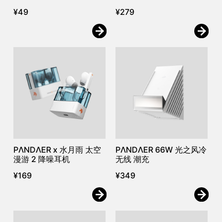
¥
49
¥
279
PΛNDΛER x 水月雨 太空
PΛNDΛER 66W 光之风冷
漫游 2 降噪耳机
无线 潮充
¥
169
¥
349