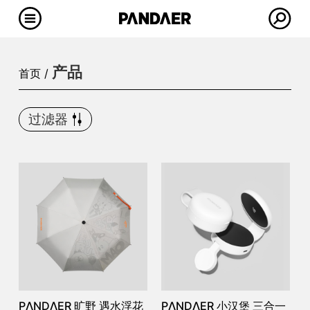
产品
首页 /
过滤器
PΛNDΛER 旷野 遇水浮花
PΛNDΛER 小汉堡 三合一