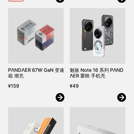
PΛNDΛER 67W GaN 变速
魅族 Note 16 系列 PΛND
箱 潮充
ΛER 重映 手机壳
¥
159
¥
49