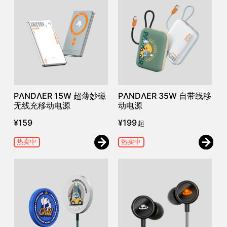
PΛNDΛER 15W 超薄妙磁
PΛNDΛER 35W 自带线移
无线充移动电源
动电源
¥
159
¥
199
起
热卖中
热卖中