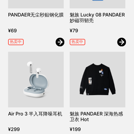
PANDAER无尘秒贴钢化膜
魅族 Lucky 08 PANDAER
妙磁羽韧壳
¥
69
¥
79
热卖中
热卖中
Air Pro 3 半入耳降噪耳机
魅族 PANDAER 深海热感
卫衣 Hot
¥
299
¥
199