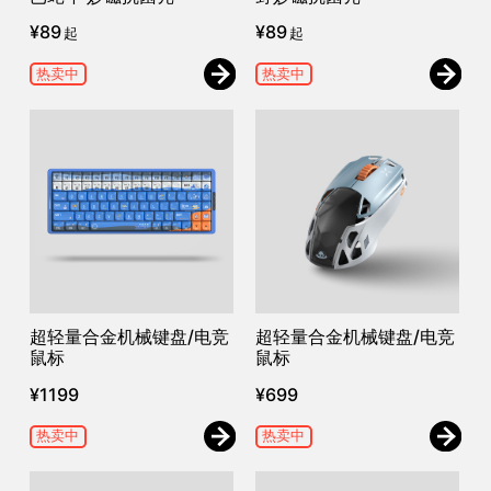
¥
89
¥
89
起
起
热卖中
热卖中
超轻量合金机械键盘/电竞
超轻量合金机械键盘/电竞
鼠标
鼠标
¥
1199
¥
699
热卖中
热卖中