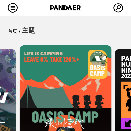
主题
首页 /