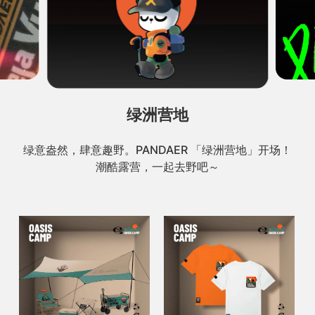
绿洲营地
绿意盎然，肆意趣野。PANDAER 「绿洲营地」开场！
潮酷露营，⼀起去野吧～