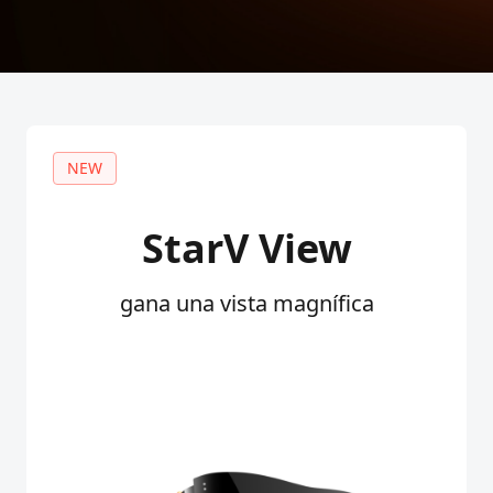
NEW
StarV View
gana una vista magnífica