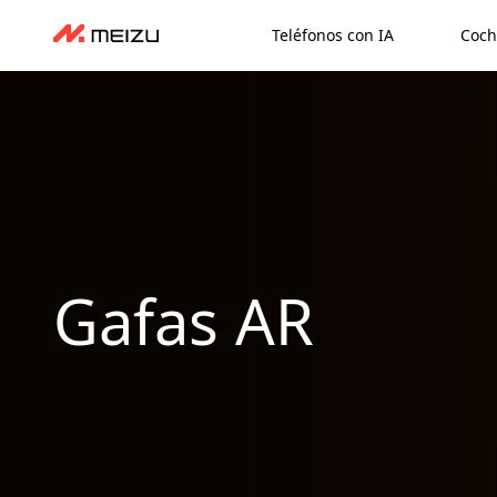
Teléfonos con IA
Coch
Gafas AR