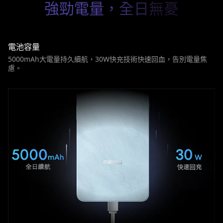
強勁電量，全日無憂
電池容量
5000mAh大電量持久續航，30W快充技術快速回血，告別電量焦
慮。