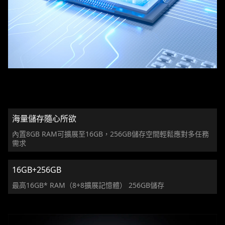
海量儲存隨心所欲
內置8GB RAM可擴展至16GB，256GB儲存空間輕鬆應對多任務
需求
16GB+256GB
最高16GB* RAM（8+8擴展記憶體） 256GB儲存