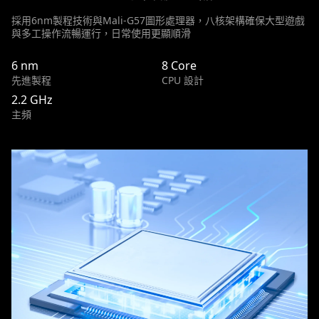
採用6nm製程技術與Mali-G57圖形處理器，八核架構確保大型遊戲
與多工操作流暢運行，日常使用更顯順滑
6 nm
8 Core
先進製程
CPU 設計
2.2 GHz
主頻