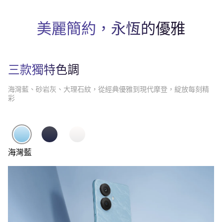
美麗簡約，永恆的優雅
三款獨特色調
海灣藍、砂岩灰、大理石紋，從經典優雅到現代摩登，綻放每刻精
彩
海灣藍