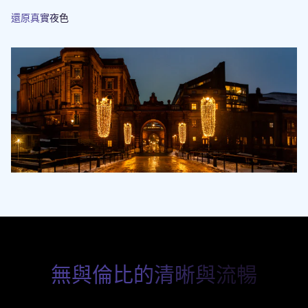
還原真實夜色
無與倫比的清晰與流暢