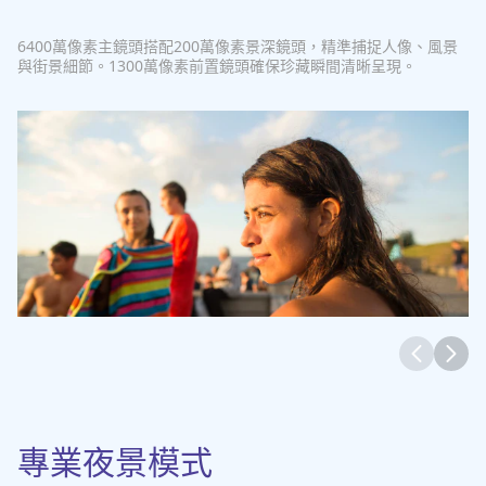
6400萬像素主鏡頭搭配200萬像素景深鏡頭，精準捕捉人像、風景
與街景細節。1300萬像素前置鏡頭確保珍藏瞬間清晰呈現。
專業夜景模式