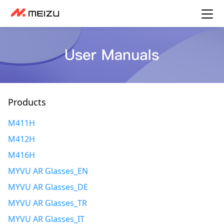
Products
M411H
M412H
M416H
MYVU AR Glasses_EN
MYVU AR Glasses_DE
MYVU AR Glasses_TR
MYVU AR Glasses_IT