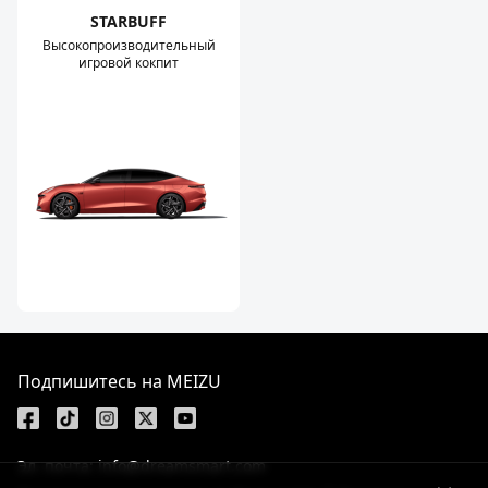
STARBUFF
Высокопроизводительный
игровой кокпит
Подпишитесь на MEIZU
Эл. почта: info@dreamsmart.com