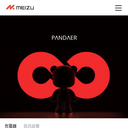
PΛNDΛER
充電器
音訊設備