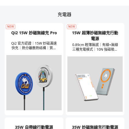
充電器
NEW
NEW
Qi2 15W 妙磁無線充 Pro
15W 超薄妙磁無線充行動
電源
Qi2 官方認證｜15W 妙磁滿速
0.89cm 輕薄無感｜有線+無線
快充｜熱分離散熱結構｜質感
三種充電模式｜10N 強磁吸附
鋁合金外殼
｜高品質電芯｜多快充協議兼
容｜9重安全保護｜可上飛機
35W 自帶線行動電源
35W 妙磁無線充行動電源