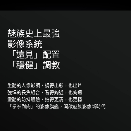
魅族史上最強
影像系統
「遠見」配置
「穩健」調教
生動的人像影調，調得出彩，也出片
強悍的長焦組合，看得夠近，也夠遠
靈動的防抖體驗，拍得更清，也更穩
Meizu 21
Meizu 21 Pro
「拳拳到肉」的影像旗艦，開啟魅族影像新時代