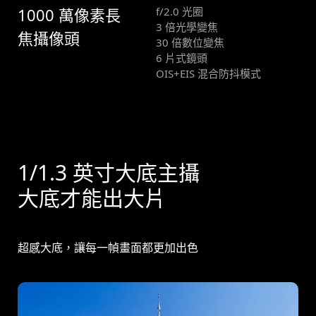
1000 萬像素長
f/2.0 光圈
3 倍光學變焦
焦攝像頭
30 倍數位變焦
6 片式鏡頭
OIS+EIS 混合防抖模式
1/1.3 英寸大底主攝
大底才能出大片
超感大底，讓每一幀畫面都更加出色