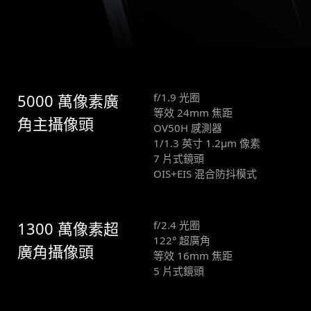
5000 萬像素廣
f/1.9 光圈
等效 24mm 焦距
角主攝像頭
OV50H 感測器
1/1.3 英寸 1.2μm 像素
7 片式鏡頭
OIS+EIS 混合防抖模式
1300 萬像素超
f/2.4 光圈
122° 超廣角
廣角攝像頭
等效 16mm 焦距
5 片式鏡頭