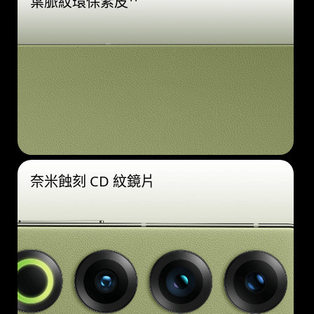
葉脈紋環保素皮¹¹
奈米蝕刻 CD 紋鏡片