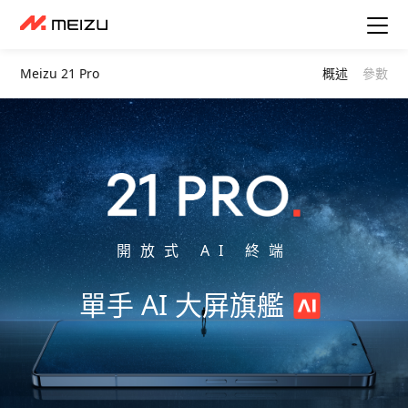
Meizu 21 Pro
概述
參數
開放式 AI 終端
單手 AI 大屏旗艦