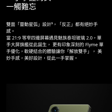
一觸難忘
雙面「靈動星弧」設計⁹，「反正」都有絕妙手
感。
當 21:9 等窄四邊屏幕遇見魅族泰坦玻璃 2.0，單
手大屏旗艦從此誕生， 更有印象深刻的 Flyme 單
手優化，軟硬結合的體驗讓你「解放雙手」， 美
妙手感，美好設計，從此一手掌握。