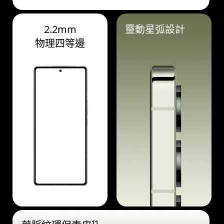
2.2mm
靈動星弧設計
物理四等邊