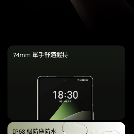
74mm 單手舒適握持
IP68 級防塵防水