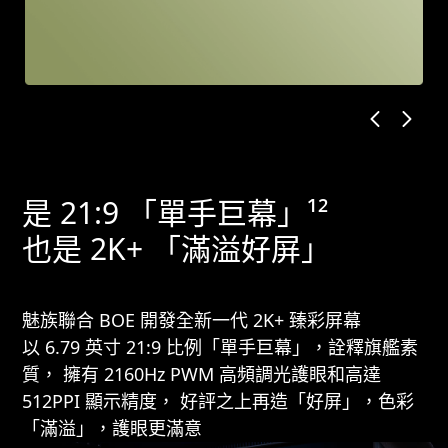
是 21:9 「單手巨幕」¹²
也是 2K+ 「滿溢好屏」
魅族聯合 BOE 開發全新一代 2K+ 臻彩屏幕
以 6.79 英寸 21:9 比例「單手巨幕」，詮釋旗艦素
質， 擁有 2160Hz PWM 高頻調光護眼和高達
512PPI 顯示精度， 好評之上再造「好屏」，色彩
「滿溢」，護眼更滿意