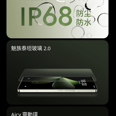
魅族泰坦玻璃 2.0
Aicy 靈動環