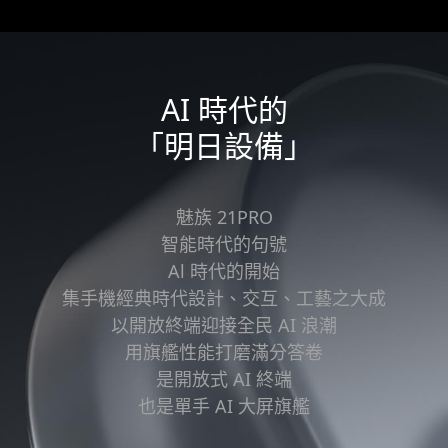
AI 時代的
「明日設備」
魅族 21PRO
智能時代的句號
Al 時代的開始
集手機經典時代設計、交互、工藝之大成
以開放終端迎接全民 AI 浪潮
用旗艦性能打磨滿分答卷
是開放式 AI 終端
也是單手 AI 大屏旗艦