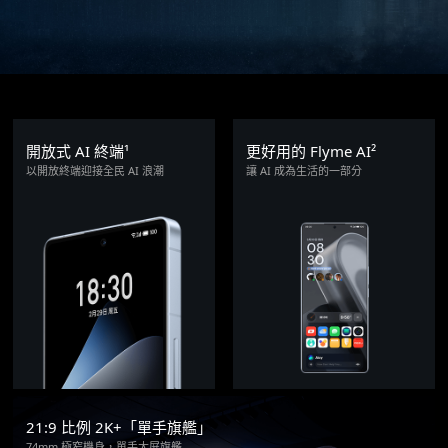
開放式 AI 終端¹
更好用的 Flyme AI²
以開放終端迎接全民 AI 浪潮
讓 AI 成為生活的一部分
21:9 比例 2K+「單手旗艦」
74mm 極窄機身，單手大屏旗艦