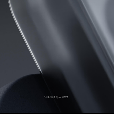
*本段內容由 Flyme Al生成。